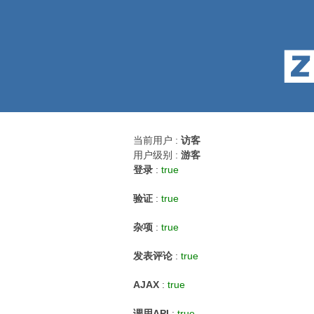
当前用户 :
访客
用户级别 :
游客
登录
:
true
验证
:
true
杂项
:
true
发表评论
:
true
AJAX
:
true
调用API
:
true